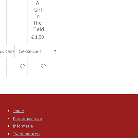
A
Girl
in
the
Field
€ 1,50
In winkelwagen
In winkelwagen
Home
Klantenservice
Informatie
Evenementen